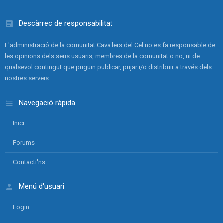
Descàrrec de responsabilitat
L'administració de la comunitat Cavallers del Cel no es fa responsable de
les opinions dels seus usuaris, membres de la comunitat o no, ni de
qualsevol contingut que puguin publicar, pujar i/o distribuir a través dels
nostres serveis.
Navegació ràpida
Inici
Forums
Contacti'ns
Menú d'usuari
Login