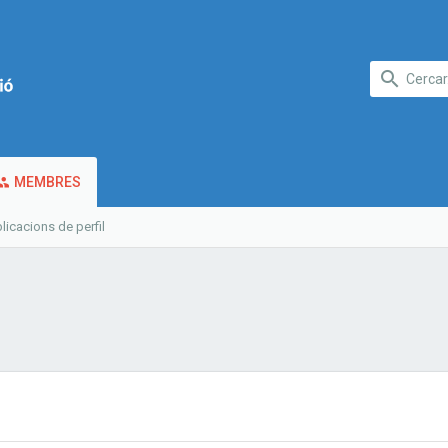
MEMBRES
licacions de perfil