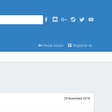
Iniciar sessió
Registrar-te
29 Novembre 2018