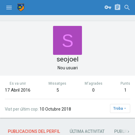
S
seojoel
Nou usuari
Es va unir
Missatges
M'agrades
Punts
17 Abril 2016
5
0
1
Troba
Vist per últim cop
10 Octubre 2018
PUBLICACIONS DEL PERFIL
ÚLTIMA ACTIVITAT
PUBLICAC