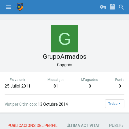
G
GrupoArmados
Capgròs
Es va unir
Missatges
M'agrades
Punts
25 Juliol 2011
81
0
0
Troba
Vist per últim cop
13 Octubre 2014
PUBLICACIONS DEL PERFIL
ÚLTIMA ACTIVITAT
PUBLICAC