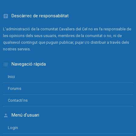
Descàrrec de responsabilitat
L'administració de la comunitat Cavallers del Cel no es fa responsable de
les opinions dels seus usuaris, membres de la comunitat o no, ni de
qualsevol contingut que puguin publicar, pujar i/o distribuir a través dels
nostres serveis.
Navegació ràpida
Inici
Forums
Contacti'ns
Menú d'usuari
Login