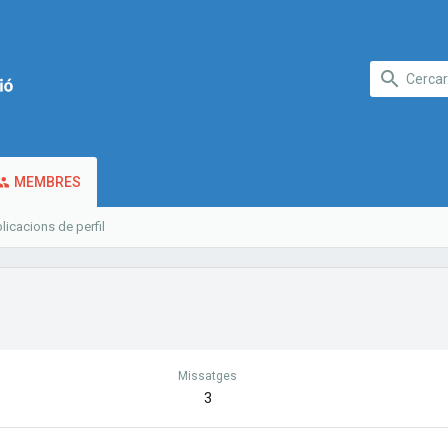
MEMBRES
licacions de perfil
Missatges
3