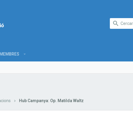
MEMBRES
cions
Hub Campanya: Op. Matilda Waltz