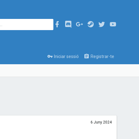
Iniciar sessió
Registrar-te
6 Juny 2024