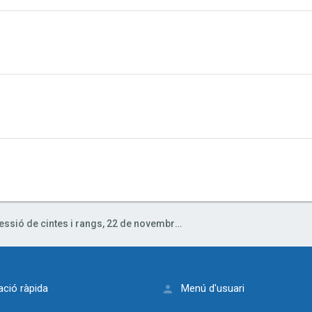
Concessió de cintes i rangs, 22 de novembre 2020
ció ràpida
Menú d'usuari