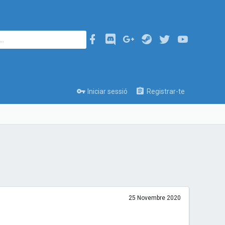
Iniciar sessió
Registrar-te
25 Novembre 2020