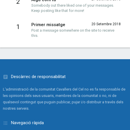
2
Somebody out there liked one of your messages.
Keep posting like that for more!
Primer missatge
20 Setembre 2018
1
Post a message somewhere on the site to receive
this.
Descàrrec de responsabilitat
L'administració de la comunitat Cavallers del Cel no es fa responsable de
les opinions dels seus usuaris, membres de la comunitat o no, ni de
qualsevol contingut que puguin publicar, pujar i/o distribuir a través dels
nostres serveis.
Navegació ràpida