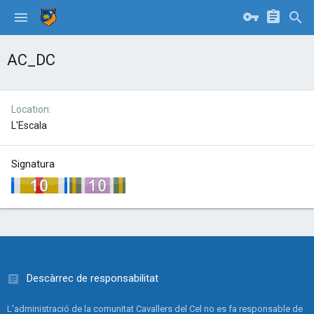
AC_DC
Location
L'Escala
Signatura
Descàrrec de responsabilitat
L'administració de la comunitat Cavallers del Cel no es fa responsable de