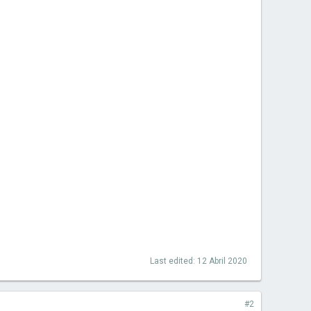
Last edited:
12 Abril 2020
#2