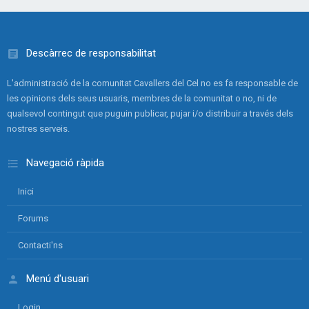
Descàrrec de responsabilitat
L'administració de la comunitat Cavallers del Cel no es fa responsable de
les opinions dels seus usuaris, membres de la comunitat o no, ni de
qualsevol contingut que puguin publicar, pujar i/o distribuir a través dels
nostres serveis.
Navegació ràpida
Inici
Forums
Contacti'ns
Menú d'usuari
Login