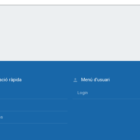
ció ràpida
Menú d'usuari
Login
ns