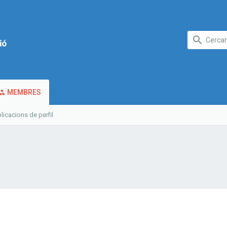
MEMBRES
licacions de perfil