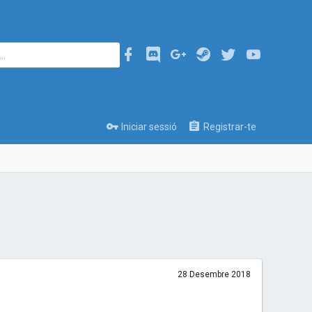
Iniciar sessió
Registrar-te
28 Desembre 2018