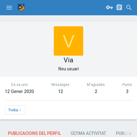
V
Via
Nou usuari
Es va unir
Missatges
M'agrades
Punts
12 Gener 2020
12
2
3
Troba
PUBLICACIONS DEL PERFIL
ÚLTIMA ACTIVITAT
PUBLICAC