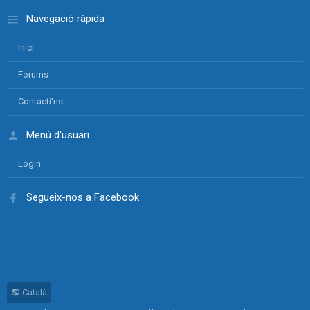
Navegació ràpida
Inici
Forums
Contacti'ns
Menú d'usuari
Login
Segueix-nos a Facebook
Català