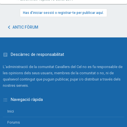
Has d'iniciar sessió o registrar-te per publicar aquí.
ANTIC FÒRUM
Descàrrec de responsabilitat
L'administració de la comunitat Cavallers del Cel no es fa responsable de
les opinions dels seus usuaris, membres de la comunitat o no, ni de
qualsevol contingut que puguin publicar, pujar i/o distribuir a través dels
nostres serveis.
Navegació ràpida
Inici
Forums