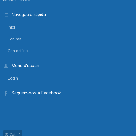
Navegació ràpida
Inici
Forums
Contacti'ns
Menú d'usuari
Login
Segueix-nos a Facebook
Català