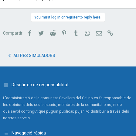
You must log in or register to reply here.
Facebook
Twitter
Reddit
Pinterest
Tumblr
WhatsApp
Correu electrònic
Link
Compartir:
ALTRES SIMULADORS
Descàrrec de responsabilitat
L'administració de la comunitat Cavallers del Cel no es fa responsable de
les opinions dels seus usuaris, membres de la comunitat o no, ni de
qualsevol contingut que puguin publicar, pujar i/o distribuir a través dels
nostres serveis.
Navegació ràpida